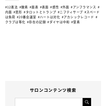
#12進法
#酸素
#面表
#表面
#感性
#外面
#アンフラマンス
#
内面
#思形
#タロットとトランプ
#ニフティサーブ
#スペード
は負荷
#20番会議室
#ハートは対化
#アカシックレコード
#
クラブは等化
#存在の記録
#ダイヤは中和
#窒素
サロンコンテンツ検索