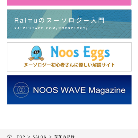
TOP
＞
SALON
＞ 存在の記録