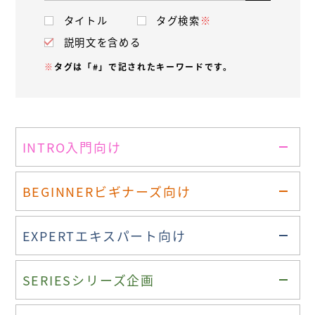
タイトル
タグ検索
※
説明文を含める
※
タグは「#」で記されたキーワードです。
INTRO
入門向け
BEGINNER
ビギナーズ向け
EXPERT
エキスパート向け
SERIES
シリーズ企画