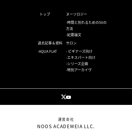
トップ
ヌーソロジー
時間と別れるための50の
方法
紀要論文
過去記事＆資料
サロン
AQUA FLAT
ビギナーズ向け
エキスパート向け
シリーズ企画
特別アーカイヴ
運営会社
NOOS ACADEMEIA LLC.