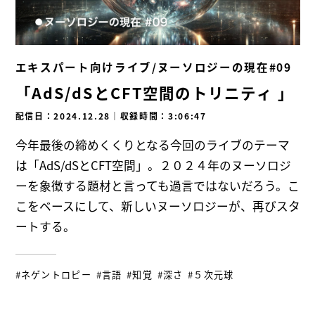
エキスパート向けライブ/ヌーソロジーの現在#09
「AdS/dSとCFT空間のトリニティ 」
配信日：2024.12.28
｜
収録時間：3:06:47
今年最後の締めくくりとなる今回のライブのテーマ
は「AdS/dSとCFT空間」。２０２４年のヌーソロジ
ーを象徴する題材と言っても過言ではないだろう。こ
こをベースにして、新しいヌーソロジーが、再びスタ
ートする。
#ネゲントロピー
#言語
#知覚
#深さ
#５次元球