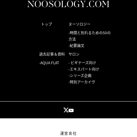
トップ
ヌーソロジー
時間と別れるための50の
方法
紀要論文
過去記事＆資料
サロン
AQUA FLAT
ビギナーズ向け
エキスパート向け
シリーズ企画
特別アーカイヴ
運営会社