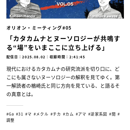
オリオン・ミーティング#05
「カタカムナとヌーソロジーが共鳴す
る“場”をいまここに立ち上げる」
配信日：2025.08.02
｜
収録時間：2:41:45
現代におけるカタカムナの研究流派を切り口に、ど
こにも属さないヌーソロジーの解釈を見てゆく。第
一解読者の楢崎氏と同じ方向を見ている、と語るそ
の真意とは。
#Ga
#31
#マ
#メクル
#チカ
#カム
#アマ
#逆家系図
#間
#
調整