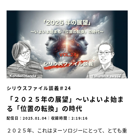
シリウスファイル談義＃24
「２０２５年の展望」～いよいよ始ま
る「位置の転換」の時代
配信日：2025.01.04
｜
収録時間：2:19:16
２０２５年、これはヌーソロジーにとって、とても重