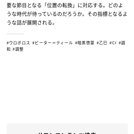
要な節目となる「位置の転換」に対応する。どのよ
うな時代が待っているのだろうか。その指標となるよ
うな話が展開される。
#ウロボロス
#ピーター＝ティール
#暗黒啓蒙
#乙巳
#Cr
#調
和
#調整