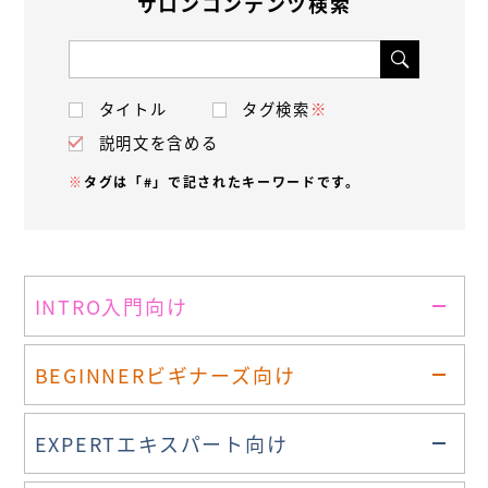
サロンコンテンツ検索
タイトル
タグ検索
※
説明文を含める
※
タグは「#」で記されたキーワードです。
INTRO
入門向け
BEGINNER
ビギナーズ向け
EXPERT
エキスパート向け