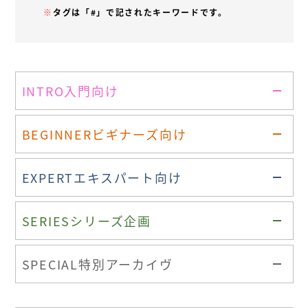
※
タグは「#」で記されたキーワードです。
INTRO
入門向け
BEGINNER
ビギナーズ向け
EXPERT
エキスパート向け
SERIES
シリーズ企画
SPECIAL
特別アーカイヴ