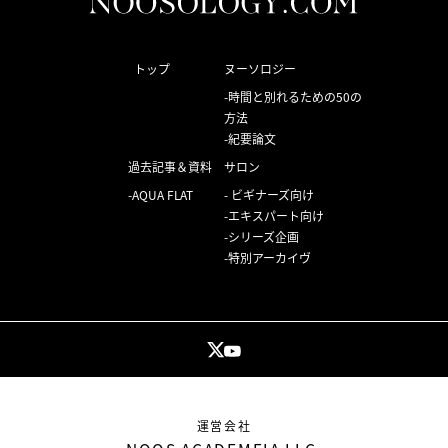
トップ
ヌーソロジー
時間と別れるための50の
方法
紀要論文
過去記事＆資料
サロン
AQUA FLAT
ビギナーズ向け
エキスパート向け
シリーズ企画
特別アーカイヴ
運営会社