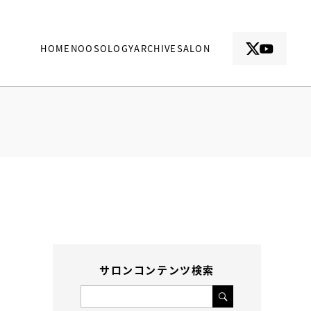
HOME
NOOSOLOGY
ARCHIVE
SALON
サロンコンテンツ検索