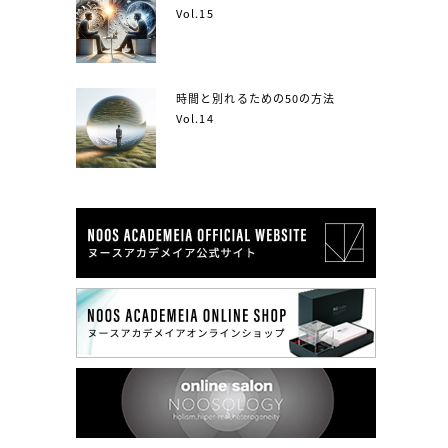
Vol.15
時間と別れるための50の方法
Vol.14