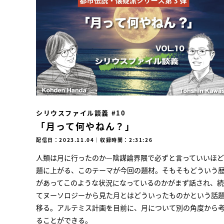
シリウスファイル談義 #10
「月って何やねん？」
配信日：2023.11.04
｜
収録時間：2:31:26
人類は月に行ったのか—陰謀論界隈で必ずと言っていいほ
題に上がる、このテーマが今回の題材。そもそもどういう
があってこのような状況になっているのかがまず話され、
てヌーソロジーから見た月とはどういったものかという話
移る。アルテミス計画を目前に、月について別の角度から
ることができる。