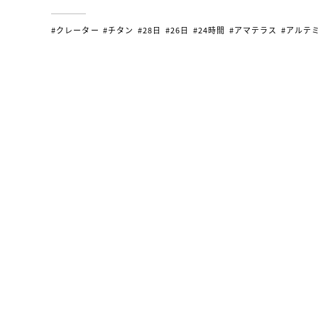
#クレーター
#チタン
#28日
#26日
#24時間
#アマテラス
#アルテ