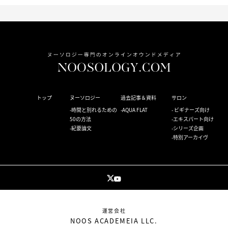
トップ
ヌーソロジー
過去記事＆資料
サロン
時間と別れるための
AQUA FLAT
ビギナーズ向け
50の方法
エキスパート向け
紀要論文
シリーズ企画
特別アーカイヴ
運営会社
NOOS ACADEMEIA LLC.