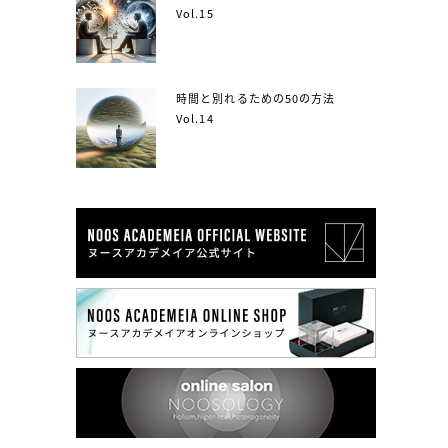
Vol.15
時間と別れるための50の方法
Vol.14