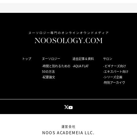
トップ
ヌーソロジー
過去記事＆資料
サロン
時間と別れるための
AQUA FLAT
ビギナーズ向け
50の方法
エキスパート向け
紀要論文
シリーズ企画
特別アーカイヴ
運営会社
NOOS ACADEMEIA LLC.