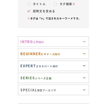
タイトル
タグ検索
※
説明文を含める
※
タグは「#」で記されたキーワードです。
INTRO
入門向け
BEGINNER
ビギナーズ向け
EXPERT
エキスパート向け
SERIES
シリーズ企画
SPECIAL
特別アーカイヴ