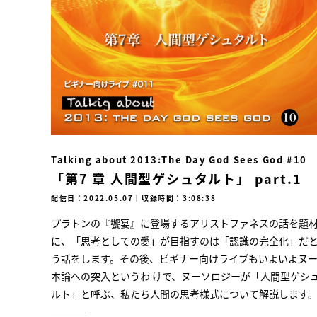
Talking about 2013:The Day God Sees God #10
「第7 章 人間型ゲシュタルト」 part.1
配信日：2022.05.07
｜
収録時間：3:08:38
プラトンの『饗宴』に登場するアリストファネスの話を題
に、「思考としての愛」が目指すのは「認識の完全化」だ
う話をします。その後、ビギナー向けライブもいよいよヌ
本論への突入というわ けで、ヌーソロジーが「人間型ゲシ
ルト」と呼ぶ、私たち人間の思考様式について解説します