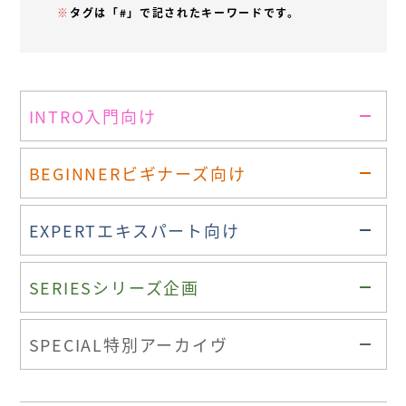
※
タグは「#」で記されたキーワードです。
INTRO
入門向け
BEGINNER
ビギナーズ向け
EXPERT
エキスパート向け
SERIES
シリーズ企画
SPECIAL
特別アーカイヴ