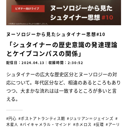
ヌーソロジーから見たシュタイナー思想#10
「シュタイナーの歴史意識の発達理論
とケイブコンパスの関係」
配信日：2024.04.13
｜
収録時間：2:30:52
シュタイナーの広大な歴史区分とヌーソロジーの対
応について。年代区分など、相違のあるところもあり
つつ、大まかな流れはは一致するところが多いと言
える。
#円心
#ポストアトランティス期
#ジュリアン＝ジェインズ
#
木星人
#バイキャメラル・マインド
#ホメロス
#反環
#アーリ