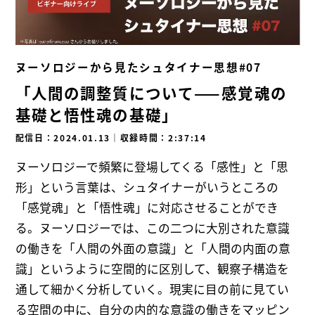
ヌーソロジーから見たシュタイナー思想#07
「人間の調整質について——感覚魂の
基礎と悟性魂の基礎」
配信日：2024.01.13
｜
収録時間：2:37:14
ヌーソロジーで頻繁に登場してくる「感性」と「思
形」という言葉は、シュタイナーがいうところの
「感覚魂」と「悟性魂」に対応させることができ
る。ヌーソロジーでは、この二つに大別された意識
の働きを「人間の外面の意識」と「人間の内面の意
識」というように空間的に区別して、観察子構造を
通して細かく分析していく。現実に目の前に見てい
る空間の中に、自分の内的な意識の働きをマッピン