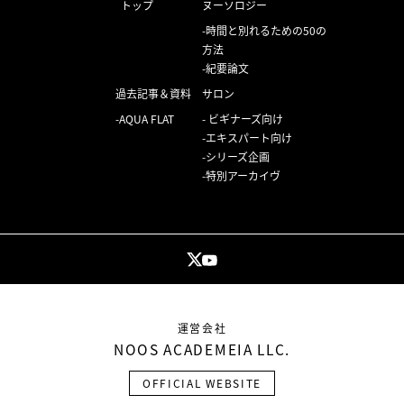
トップ
ヌーソロジー
時間と別れるための50の
方法
紀要論文
過去記事＆資料
サロン
AQUA FLAT
ビギナーズ向け
エキスパート向け
シリーズ企画
特別アーカイヴ
運営会社
NOOS ACADEMEIA LLC.
OFFICIAL WEBSITE