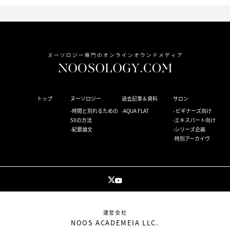
トップ
ヌーソロジー
過去記事＆資料
サロン
時間と別れるための
AQUA FLAT
ビギナーズ向け
50の方法
エキスパート向け
紀要論文
シリーズ企画
特別アーカイヴ
運営会社
NOOS ACADEMEIA LLC.