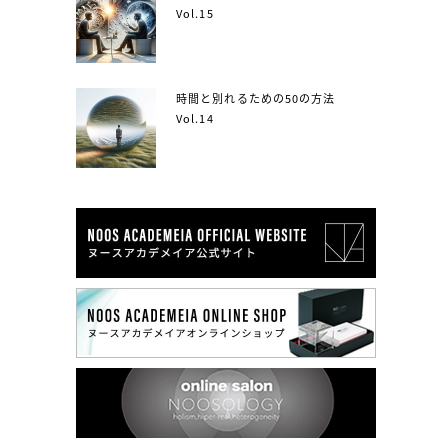
Vol.15
時間と別れるための50の方法
Vol.14