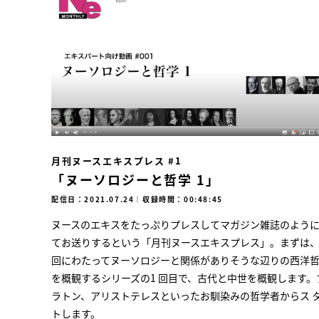
月刊ヌースエキスプレス #1
「ヌーソロジーと哲学 1」
配信日：2021.07.24
｜
収録時間：00:48:45
ヌースのエキスをたっぷりプレスしてマガジン雑誌のよう
てお送りするという「月刊ヌースエキスプレス」。まずは、
回にわたってヌーソロジーと関係がありそうな辺りの西洋
を概観するシリーズの1 回目で、古代と中世を概観します。
ラトン、アリストテレスといったお馴染みの哲学者からス 
トします。