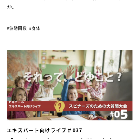
か。
#波動関数
#身体
エキスパート向けライブ＃037