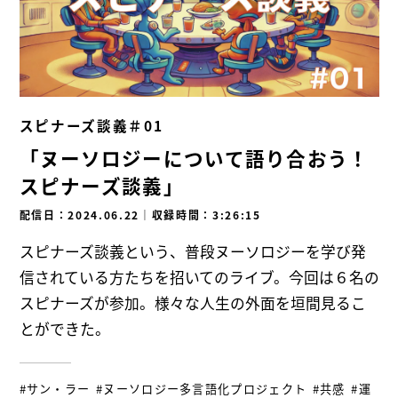
スピナーズ談義＃01
「ヌーソロジーについて語り合おう！
スピナーズ談義」
配信日：2024.06.22
｜
収録時間：3:26:15
スピナーズ談義という、普段ヌーソロジーを学び発
信されている方たちを招いてのライブ。今回は６名の
スピナーズが参加。様々な人生の外面を垣間見るこ
とができた。
#サン・ラー
#ヌーソロジー多言語化プロジェクト
#共感
#運