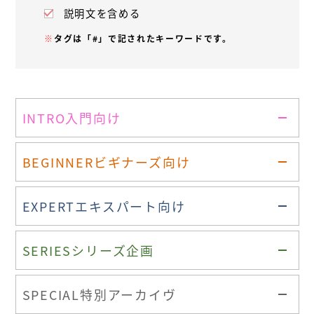
説明文を含める
※
タグは「#」で記されたキーワードです。
INTRO
入門向け
BEGINNER
ビギナーズ向け
EXPERT
エキスパート向け
SERIES
シリーズ企画
SPECIAL
特別アーカイヴ