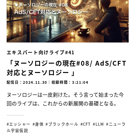
エキスパート向けライブ#41
「ヌーソロジーの現在#08/ AdS/CFT
対応とヌーソロジー 」
配信日：2024.11.30
｜
収録時間：3:21:04
ヌーソロジーは一皮剥けた。そう言って始まった今
回のライブは、これからの新展開の基礎となる。
#エッシャー
#身体
#ブラックホール
#CFT
#LLM
#ニューラ
ル宇宙仮説