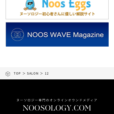
TOP
＞
SALON
＞ 12