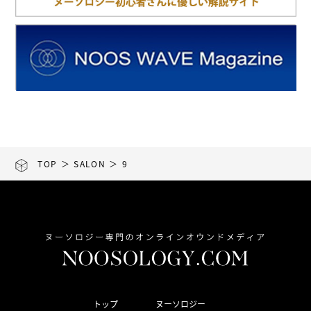
TOP
＞
SALON
＞ 9
トップ
ヌーソロジー