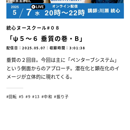
統心ヌースクール#０８
「ψ５～６ 垂質の巻・B」
配信日：2025.05.07
｜
収録時間：3:01:38
垂質の２回目。今回は主に「ペンターブシステム」
という側面からのアプローチ。潜在化と顕在化のイ
メージが立体的に現れてくる。
#回転
#5
#9
#13
#中和
#振り子