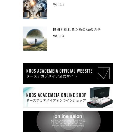
Vol.15
時間と別れるための50の方法
Vol.14