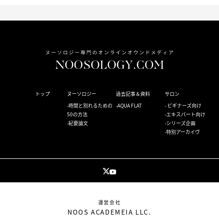
トップ
ヌーソロジー
過去記事＆資料
サロン
時間と別れるための
AQUA FLAT
ビギナーズ向け
50の方法
エキスパート向け
紀要論文
シリーズ企画
特別アーカイヴ
運営会社
NOOS ACADEMEIA LLC.