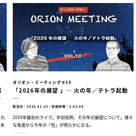
オリオン・ミーティング＃10
選
「2026年の展望 」― 火の年／テトラ起動
に
―
配信日：2026.01.10
｜
収録時間：2:52:08
され
2026年最初のライブ。年初恒例、その年の展望について。様々
。本
な角度から今年の「色」が明らかになる。