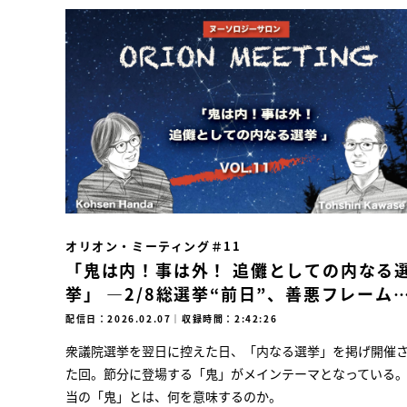
オリオン・ミーティング＃11
「鬼は内！事は外！ 追儺としての内なる
挙」 ―2/8総選挙“前日”、善悪フレーム
終止符を打つ ―
配信日：2026.02.07
｜
収録時間：2:42:26
衆議院選挙を翌日に控えた日、「内なる選挙」を掲げ開催
た回。節分に登場する「鬼」がメインテーマとなっている
当の「鬼」とは、何を意味するのか。