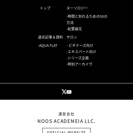
トップ
ヌーソロジー
時間と別れるための50の
方法
紀要論文
過去記事＆資料
サロン
AQUA FLAT
ビギナーズ向け
エキスパート向け
シリーズ企画
特別アーカイヴ
運営会社
NOOS ACADEMEIA LLC.
OFFICIAL WEBSITE