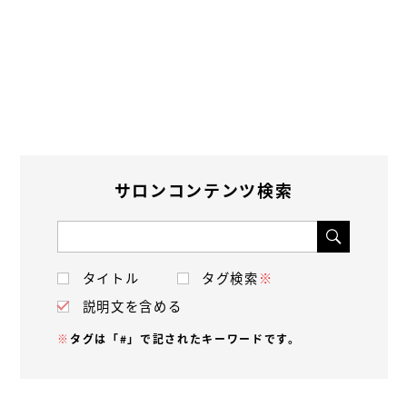
サロンコンテンツ検索
タイトル
タグ検索
※
説明文を含める
※
タグは「#」で記されたキーワードです。