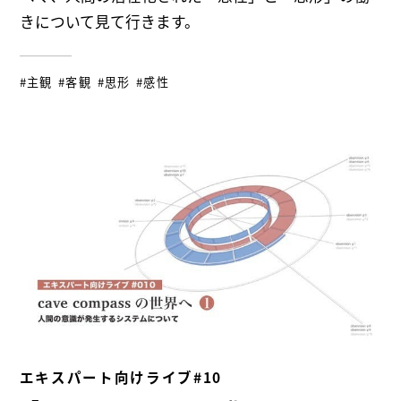
きについて見て行きます。
#主観
#客観
#思形
#感性
エキスパート向けライブ#10