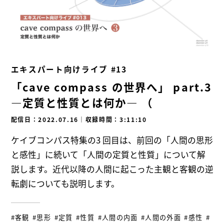
エキスパート向けライブ #13
「cave compass の世界へ」 part.3
―定質と性質とは何か― （
配信日：2022.07.16
｜
収録時間：3:11:10
ケイブコンパス特集の3 回目は、前回の「人間の思形
と感性」に続いて「人間の定質と性質」について解
説します。近代以降の人間に起こった主観と客観の逆
転劇についても説明します。
#客観
#思形
#定質
#性質
#人間の内面
#人間の外面
#感性
#